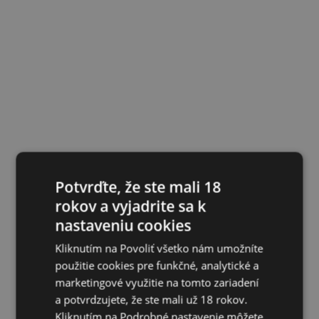
Potvrďte, že ste mali 18
rokov a vyjadrite sa k
nastaveniu cookies
Kliknutím na Povoliť všetko nám umožníte
použitie cookies pre funkčné, analytické a
marketingové využitie na tomto zariadení
a potvrdzujete, že ste mali už 18 rokov.
Kliknutím na Podrobné nastavenie môžete