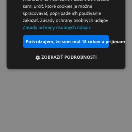
sami určiť, ktoré cookies je možné
spracovávať, poprípade ich používanie
zakázať. Zásady ochrany osobných údajov
Zásady ochrany osobných údajov
potvrdzujem, že som mal 18 rokov a prijímam vš
ZOBRAZIŤ PODROBNOSTI