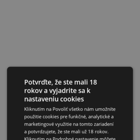
Potvrďte, že ste mali 18
rokov a vyjadrite sa k
nastaveniu cookies
Kliknutím na Povoliť všetko nám umožníte
použitie cookies pre funkčné, analytické a
marketingové využitie na tomto zariadení
a potvrdzujete, že ste mali už 18 rokov.
Kliknutím na Podrobné nastavenie môžete