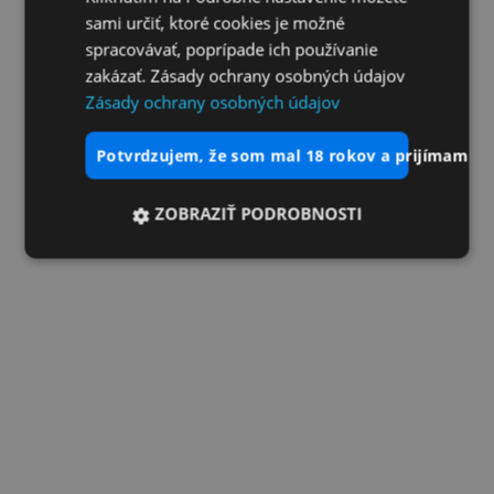
sami určiť, ktoré cookies je možné
spracovávať, poprípade ich používanie
zakázať. Zásady ochrany osobných údajov
Zásady ochrany osobných údajov
potvrdzujem, že som mal 18 rokov a prijímam vš
ZOBRAZIŤ PODROBNOSTI