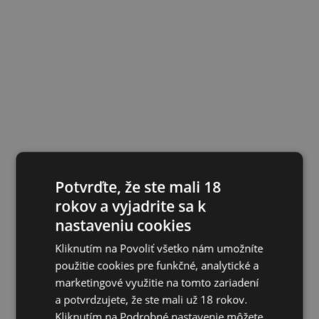
Potvrďte, že ste mali 18
rokov a vyjadrite sa k
nastaveniu cookies
Kliknutím na Povoliť všetko nám umožníte
použitie cookies pre funkčné, analytické a
marketingové využitie na tomto zariadení
a potvrdzujete, že ste mali už 18 rokov.
Kliknutím na Podrobné nastavenie môžete