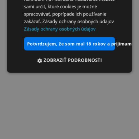
sami určiť, ktoré cookies je možné
spracovávať, poprípade ich používanie
zakázať. Zásady ochrany osobných údajov
Zásady ochrany osobných údajov
potvrdzujem, že som mal 18 rokov a prijímam vš
ZOBRAZIŤ PODROBNOSTI