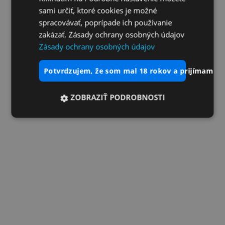
sami určiť, ktoré cookies je možné
spracovávať, poprípade ich používanie
zakázať. Zásady ochrany osobných údajov
Zásady ochrany osobných údajov
potvrdzujem, že som mal 18 rokov a prijímam vš
ZOBRAZIŤ PODROBNOSTI