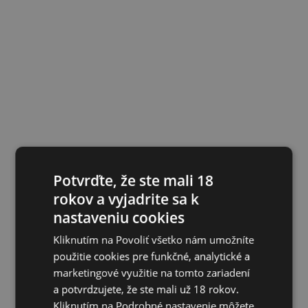
Potvrďte, že ste mali 18
rokov a vyjadrite sa k
nastaveniu cookies
Kliknutím na Povoliť všetko nám umožníte
použitie cookies pre funkčné, analytické a
marketingové využitie na tomto zariadení
a potvrdzujete, že ste mali už 18 rokov.
Kliknutím na Podrobné nastavenie môžete