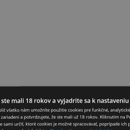
 ste mali 18 rokov a vyjadrite sa k nastaveniu
liť všetko nám umožníte použitie cookies pre funkčné, analytick
 zariadení a potvrdzujete, že ste mali už 18 rokov. Kliknutím na 
 sami určiť, ktoré cookies je možné spracovávať, poprípade ich 