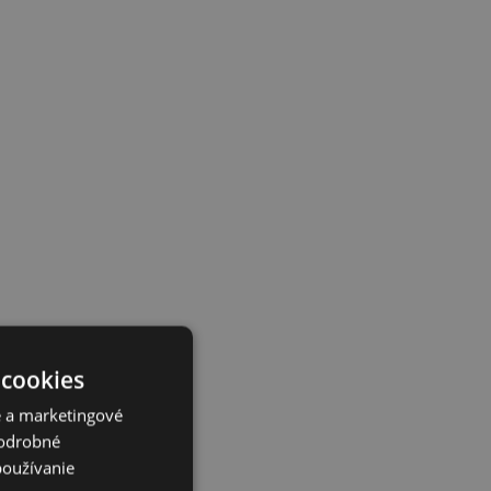
 cookies
é a marketingové
Podrobné
používanie