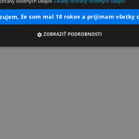
ochrany osobných údajov
Zásady ochrany osobných údajov
dzujem, že som mal 18 rokov a prijímam všetky 
ZOBRAZIŤ PODROBNOSTI