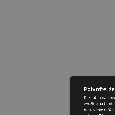
Potvrďte, že
Kliknutím na Povo
využitie na tomto
nastavenie môžete