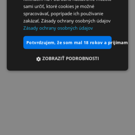
sami určiť, ktoré cookies je možné
spracovávať, poprípade ich používanie
zakázať. Zásady ochrany osobných údajov
Zásady ochrany osobných údajov
potvrdzujem, že som mal 18 rokov a prijímam vš
ZOBRAZIŤ PODROBNOSTI