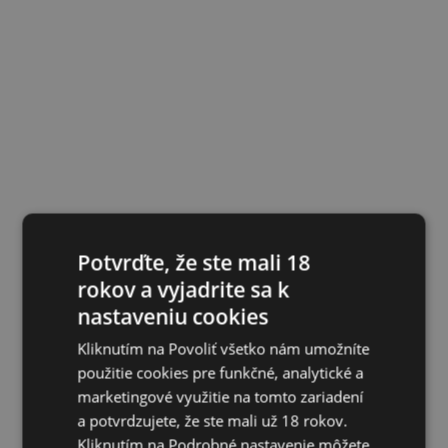
Potvrďte, že ste mali 18
rokov a vyjadrite sa k
nastaveniu cookies
Kliknutím na Povoliť všetko nám umožníte
použitie cookies pre funkčné, analytické a
marketingové využitie na tomto zariadení
a potvrdzujete, že ste mali už 18 rokov.
Kliknutím na Podrobné nastavenie môžete