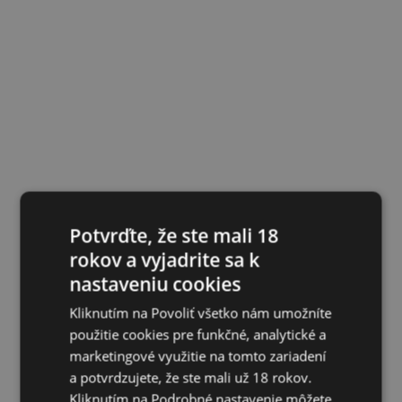
Potvrďte, že ste mali 18
rokov a vyjadrite sa k
nastaveniu cookies
Kliknutím na Povoliť všetko nám umožníte
použitie cookies pre funkčné, analytické a
marketingové využitie na tomto zariadení
a potvrdzujete, že ste mali už 18 rokov.
Kliknutím na Podrobné nastavenie môžete