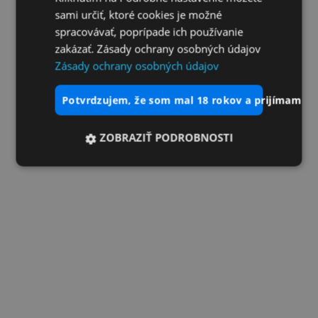
sami určiť, ktoré cookies je možné
spracovávať, poprípade ich používanie
zakázať. Zásady ochrany osobných údajov
Zásady ochrany osobných údajov
potvrdzujem, že som mal 18 rokov a prijímam vš
ZOBRAZIŤ PODROBNOSTI