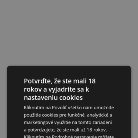
Potvrďte, že ste mali 18
rokov a vyjadrite sa k
nastaveniu cookies
Kliknutím na Povoliť všetko nám umožníte
použitie cookies pre funkčné, analytické a
marketingové využitie na tomto zariadení
a potvrdzujete, že ste mali už 18 rokov.
Kliknutím na Podrobné nastavenie môžete