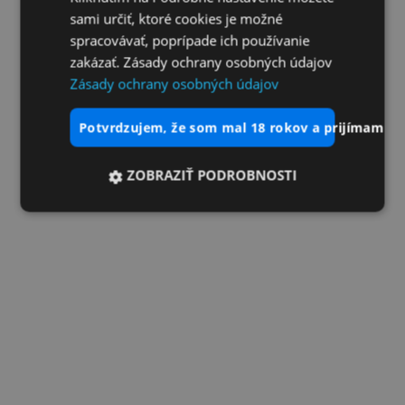
sami určiť, ktoré cookies je možné
spracovávať, poprípade ich používanie
zakázať. Zásady ochrany osobných údajov
Zásady ochrany osobných údajov
potvrdzujem, že som mal 18 rokov a prijímam vš
ZOBRAZIŤ PODROBNOSTI