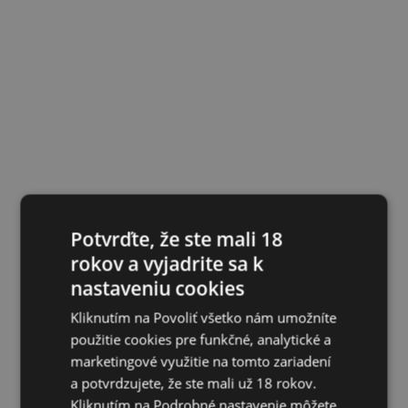
Potvrďte, že ste mali 18
rokov a vyjadrite sa k
nastaveniu cookies
Kliknutím na Povoliť všetko nám umožníte
použitie cookies pre funkčné, analytické a
marketingové využitie na tomto zariadení
a potvrdzujete, že ste mali už 18 rokov.
Kliknutím na Podrobné nastavenie môžete