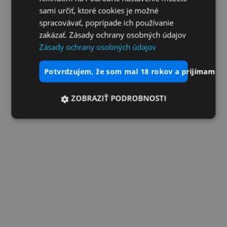
sami určiť, ktoré cookies je možné
spracovávať, poprípade ich používanie
zakázať. Zásady ochrany osobných údajov
Zásady ochrany osobných údajov
potvrdzujem, že som mal 18 rokov a prijímam vš
ZOBRAZIŤ PODROBNOSTI