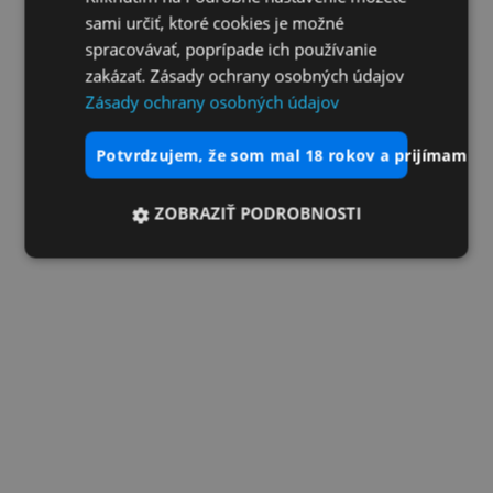
sami určiť, ktoré cookies je možné
spracovávať, poprípade ich používanie
zakázať. Zásady ochrany osobných údajov
Zásady ochrany osobných údajov
potvrdzujem, že som mal 18 rokov a prijímam vš
ZOBRAZIŤ PODROBNOSTI