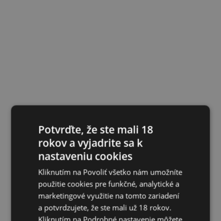
Potvrďte, že ste mali 18
rokov a vyjadrite sa k
nastaveniu cookies
Kliknutím na Povoliť všetko nám umožníte
použitie cookies pre funkčné, analytické a
marketingové využitie na tomto zariadení
a potvrdzujete, že ste mali už 18 rokov.
Kliknutím na Podrobné nastavenie môžete