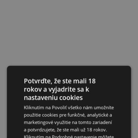
Potvrďte, že ste mali 18
rokov a vyjadrite sa k
nastaveniu cookies
Kliknutím na Povoliť všetko nám umožníte
použitie cookies pre funkčné, analytické a
marketingové využitie na tomto zariadení
a potvrdzujete, že ste mali už 18 rokov.
Kliknutím na Podrobné nastavenie môžete