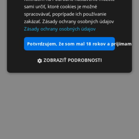
sami určiť, ktoré cookies je možné
spracovávať, poprípade ich používanie
zakázať. Zásady ochrany osobných údajov
Zásady ochrany osobných údajov
potvrdzujem, že som mal 18 rokov a prijímam vš
ZOBRAZIŤ PODROBNOSTI