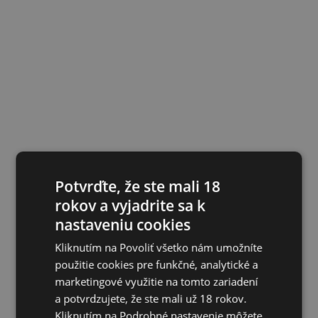
Potvrďte, že ste mali 18
rokov a vyjadrite sa k
nastaveniu cookies
Kliknutím na Povoliť všetko nám umožníte
použitie cookies pre funkčné, analytické a
marketingové využitie na tomto zariadení
a potvrdzujete, že ste mali už 18 rokov.
Kliknutím na Podrobné nastavenie môžete