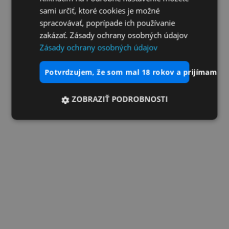
sami určiť, ktoré cookies je možné
spracovávať, poprípade ich používanie
zakázať. Zásady ochrany osobných údajov
Zásady ochrany osobných údajov
potvrdzujem, že som mal 18 rokov a prijímam vš
ZOBRAZIŤ PODROBNOSTI