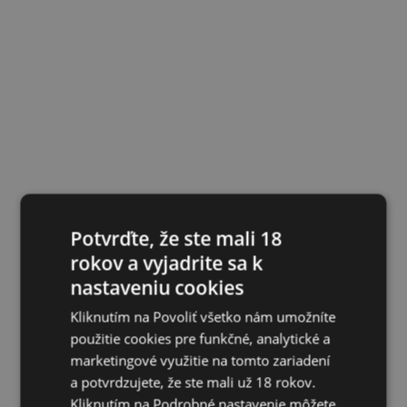
Potvrďte, že ste mali 18
rokov a vyjadrite sa k
nastaveniu cookies
Kliknutím na Povoliť všetko nám umožníte
použitie cookies pre funkčné, analytické a
marketingové využitie na tomto zariadení
a potvrdzujete, že ste mali už 18 rokov.
Kliknutím na Podrobné nastavenie môžete