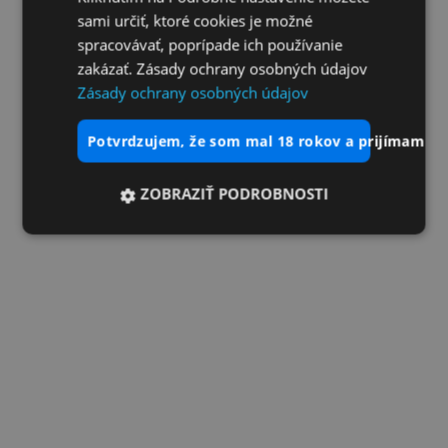
sami určiť, ktoré cookies je možné
spracovávať, poprípade ich používanie
zakázať. Zásady ochrany osobných údajov
Zásady ochrany osobných údajov
potvrdzujem, že som mal 18 rokov a prijímam vš
ZOBRAZIŤ PODROBNOSTI