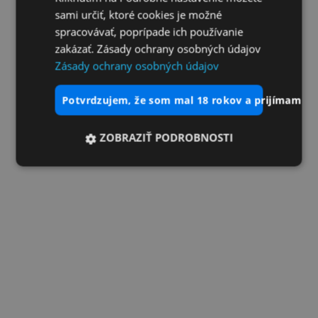
sami určiť, ktoré cookies je možné
spracovávať, poprípade ich používanie
zakázať. Zásady ochrany osobných údajov
Zásady ochrany osobných údajov
potvrdzujem, že som mal 18 rokov a prijímam vš
ZOBRAZIŤ PODROBNOSTI