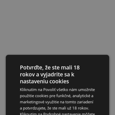
Potvrďte, že ste mali 18
rokov a vyjadrite sa k
nastaveniu cookies
Kliknutím na Povoliť všetko nám umožníte
použitie cookies pre funkčné, analytické a
marketingové využitie na tomto zariadení
a potvrdzujete, že ste mali už 18 rokov.
Kliknutím na Podrobné nastavenie môžete