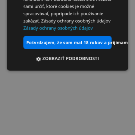
sami určiť, ktoré cookies je možné
spracovávať, poprípade ich používanie
zakázať. Zásady ochrany osobných údajov
Zásady ochrany osobných údajov
potvrdzujem, že som mal 18 rokov a prijímam vš
ZOBRAZIŤ PODROBNOSTI