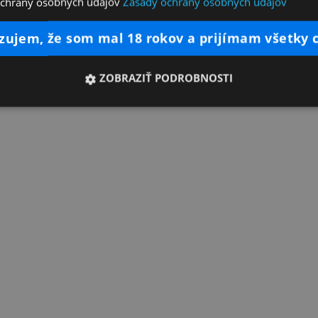
ochrany osobných údajov
Zásady ochrany osobných údajov
dzujem, že som mal 18 rokov a prijímam všetky 
ZOBRAZIŤ PODROBNOSTI