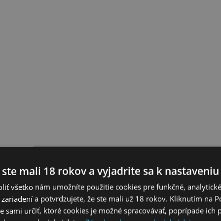
 ste mali 18 rokov a vyjadrite sa k nastaveniu
liť všetko nám umožníte použitie cookies pre funkčné, analytick
 zariadení a potvrdzujete, že ste mali už 18 rokov. Kliknutím na 
 sami určiť, ktoré cookies je možné spracovávať, poprípade ich 