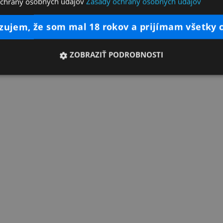
ochrany osobných údajov
Zásady ochrany osobných údajov
dzujem, že som mal 18 rokov a prijímam všetky 
ZOBRAZIŤ PODROBNOSTI