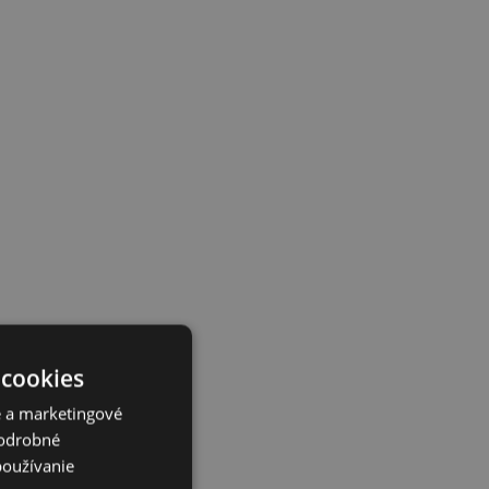
 cookies
é a marketingové
Podrobné
používanie