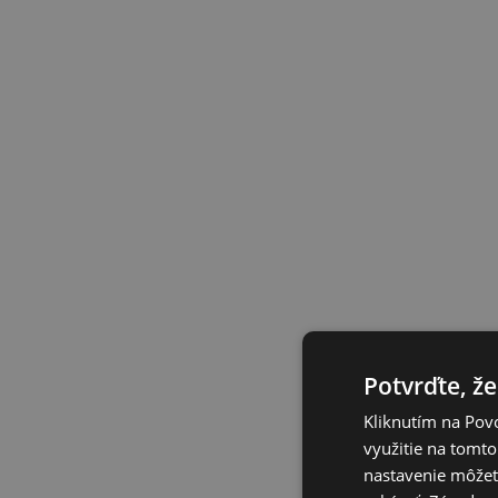
Potvrďte, že
Kliknutím na Povo
využitie na tomto
nastavenie môžete