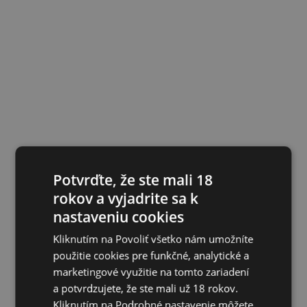
Potvrďte, že ste mali 18
rokov a vyjadrite sa k
nastaveniu cookies
Kliknutím na Povoliť všetko nám umožníte
použitie cookies pre funkčné, analytické a
marketingové využitie na tomto zariadení
a potvrdzujete, že ste mali už 18 rokov.
Kliknutím na Podrobné nastavenie môžete