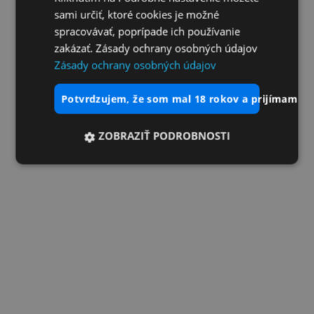
sami určiť, ktoré cookies je možné
spracovávať, poprípade ich používanie
zakázať. Zásady ochrany osobných údajov
Zásady ochrany osobných údajov
potvrdzujem, že som mal 18 rokov a prijímam vš
ZOBRAZIŤ PODROBNOSTI