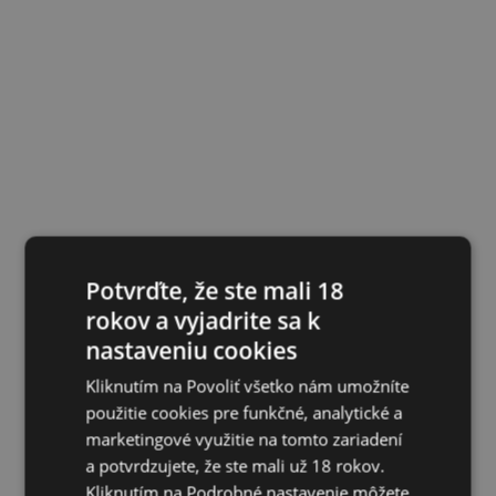
Potvrďte, že ste mali 18
rokov a vyjadrite sa k
nastaveniu cookies
Kliknutím na Povoliť všetko nám umožníte
použitie cookies pre funkčné, analytické a
marketingové využitie na tomto zariadení
a potvrdzujete, že ste mali už 18 rokov.
Kliknutím na Podrobné nastavenie môžete