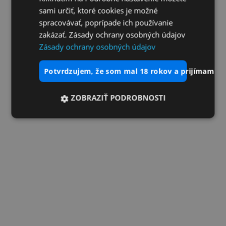
sami určiť, ktoré cookies je možné
spracovávať, poprípade ich používanie
zakázať. Zásady ochrany osobných údajov
Zásady ochrany osobných údajov
potvrdzujem, že som mal 18 rokov a prijímam vš
ZOBRAZIŤ PODROBNOSTI