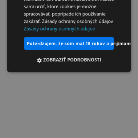
sami určiť, ktoré cookies je možné
spracovávať, poprípade ich používanie
zakázať. Zásady ochrany osobných údajov
Zásady ochrany osobných údajov
potvrdzujem, že som mal 18 rokov a prijímam vš
ZOBRAZIŤ PODROBNOSTI