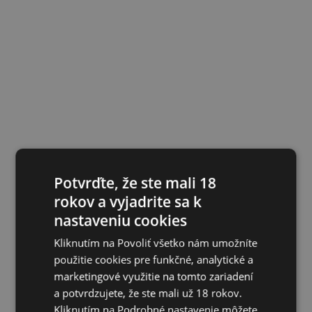
Potvrďte, že ste mali 18
rokov a vyjadrite sa k
nastaveniu cookies
Kliknutím na Povoliť všetko nám umožníte
použitie cookies pre funkčné, analytické a
marketingové využitie na tomto zariadení
a potvrdzujete, že ste mali už 18 rokov.
Kliknutím na Podrobné nastavenie môžete