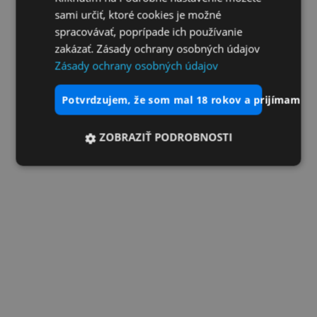
sami určiť, ktoré cookies je možné
spracovávať, poprípade ich používanie
zakázať. Zásady ochrany osobných údajov
Zásady ochrany osobných údajov
potvrdzujem, že som mal 18 rokov a prijímam vš
ZOBRAZIŤ PODROBNOSTI