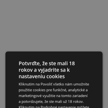
Potvrďte, že ste mali 18
rokov a vyjadrite sa k
nastaveniu cookies
Kliknutím na Povoliť všetko nám umožníte
použitie cookies pre funkčné, analytické a
marketingové využitie na tomto zariadení
a potvrdzujete, že ste mali už 18 rokov.
Kliknutím na Podrobné nastavenie môžete