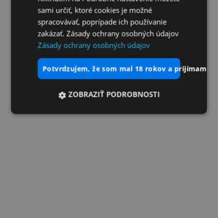
sami určiť, ktoré cookies je možné
spracovávať, poprípade ich používanie
zakázať. Zásady ochrany osobných údajov
Zásady ochrany osobných údajov
potvrdzujem, že som mal 18 rokov a prijímam vš
ZOBRAZIŤ PODROBNOSTI