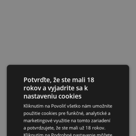
Potvrďte, že ste mali 18
rokov a vyjadrite sa k
nastaveniu cookies
Kliknutím na Povoliť všetko nám umožníte
použitie cookies pre funkčné, analytické a
marketingové využitie na tomto zariadení
a potvrdzujete, že ste mali už 18 rokov.
Kliknutím na Podrobné nastavenie môžete