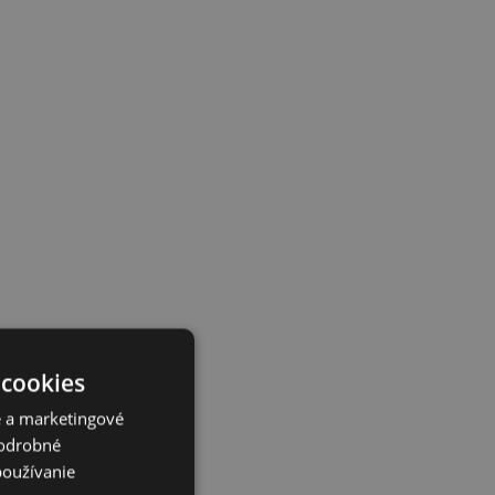
 cookies
é a marketingové
Podrobné
používanie