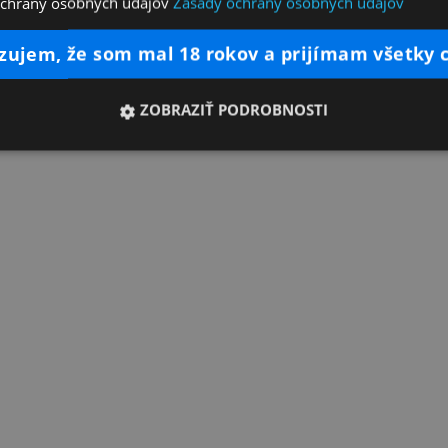
ochrany osobných údajov
Zásady ochrany osobných údajov
dzujem, že som mal 18 rokov a prijímam všetky 
ZOBRAZIŤ PODROBNOSTI