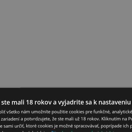
 ste mali 18 rokov a vyjadrite sa k nastaveniu
liť všetko nám umožníte použitie cookies pre funkčné, analytick
 zariadení a potvrdzujete, že ste mali už 18 rokov. Kliknutím na 
 sami určiť, ktoré cookies je možné spracovávať, poprípade ich 