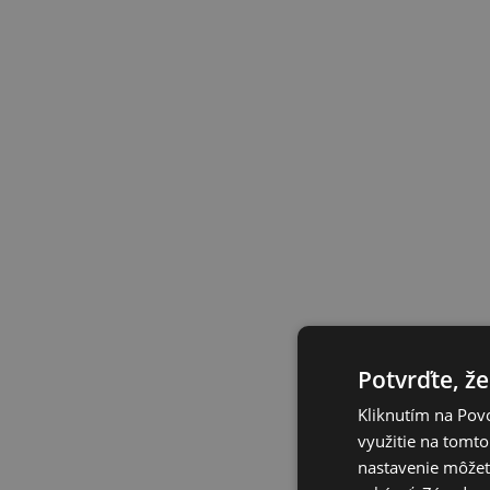
Potvrďte, že
Kliknutím na Povo
využitie na tomto
nastavenie môžete