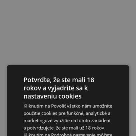
Potvrďte, že ste mali 18
rokov a vyjadrite sa k
nastaveniu cookies
Kliknutím na Povoliť všetko nám umožníte
použitie cookies pre funkčné, analytické a
marketingové využitie na tomto zariadení
a potvrdzujete, že ste mali už 18 rokov.
Kliknutím na Podrobné nastavenie môžete