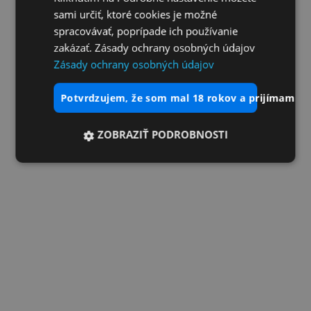
sami určiť, ktoré cookies je možné
spracovávať, poprípade ich používanie
zakázať. Zásady ochrany osobných údajov
Zásady ochrany osobných údajov
potvrdzujem, že som mal 18 rokov a prijímam vš
ZOBRAZIŤ PODROBNOSTI