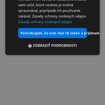
sami určiť, ktoré cookies je možné
spracovávať, poprípade ich používanie
zakázať. Zásady ochrany osobných údajov
Zásady ochrany osobných údajov
potvrdzujem, že som mal 18 rokov a prijímam vš
ZOBRAZIŤ PODROBNOSTI