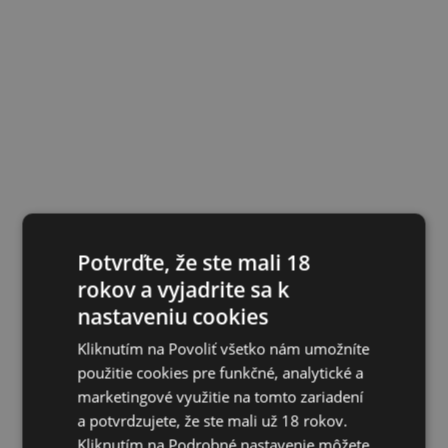
Potvrďte, že ste mali 18
rokov a vyjadrite sa k
nastaveniu cookies
Kliknutím na Povoliť všetko nám umožníte
použitie cookies pre funkčné, analytické a
marketingové využitie na tomto zariadení
a potvrdzujete, že ste mali už 18 rokov.
Kliknutím na Podrobné nastavenie môžete