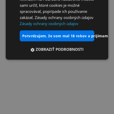
sami určiť, ktoré cookies je možné
spracovávať, poprípade ich používanie
zakázať. Zásady ochrany osobných údajov
Zásady ochrany osobných údajov
potvrdzujem, že som mal 18 rokov a prijímam vš
ZOBRAZIŤ PODROBNOSTI