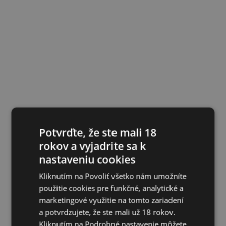
Potvrďte, že ste mali 18
rokov a vyjadrite sa k
nastaveniu cookies
Kliknutím na Povoliť všetko nám umožníte
použitie cookies pre funkčné, analytické a
marketingové využitie na tomto zariadení
a potvrdzujete, že ste mali už 18 rokov.
Kliknutím na Podrobné nastavenie môžete