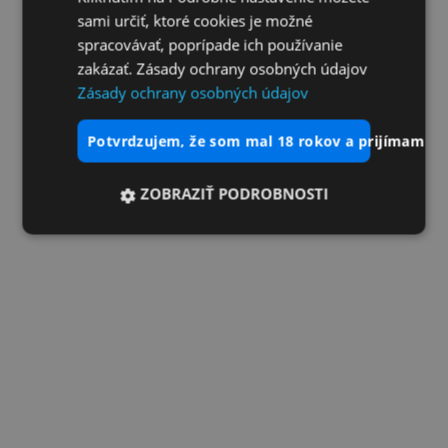
sami určiť, ktoré cookies je možné
spracovávať, poprípade ich používanie
zakázať. Zásady ochrany osobných údajov
Zásady ochrany osobných údajov
potvrdzujem, že som mal 18 rokov a prijímam vš
ZOBRAZIŤ PODROBNOSTI