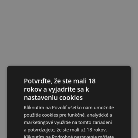
Potvrďte, že ste mali 18
rokov a vyjadrite sa k
nastaveniu cookies
Kliknutím na Povoliť všetko nám umožníte
použitie cookies pre funkčné, analytické a
marketingové využitie na tomto zariadení
a potvrdzujete, že ste mali už 18 rokov.
Kliknutím na Podrobné nastavenie môžete