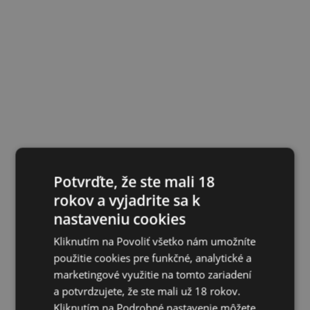
Potvrďte, že ste mali 18
rokov a vyjadrite sa k
nastaveniu cookies
Kliknutím na Povoliť všetko nám umožníte
použitie cookies pre funkčné, analytické a
marketingové využitie na tomto zariadení
a potvrdzujete, že ste mali už 18 rokov.
Kliknutím na Podrobné nastavenie môžete