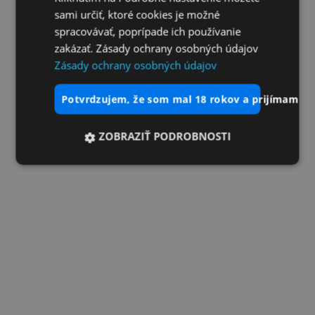
sami určiť, ktoré cookies je možné
spracovávať, poprípade ich používanie
zakázať. Zásady ochrany osobných údajov
Zásady ochrany osobných údajov
potvrdzujem, že som mal 18 rokov a prijímam vš
ZOBRAZIŤ PODROBNOSTI