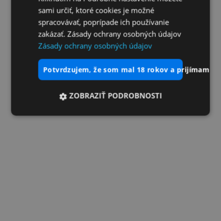
sami určiť, ktoré cookies je možné
spracovávať, poprípade ich používanie
zakázať. Zásady ochrany osobných údajov
Zásady ochrany osobných údajov
potvrdzujem, že som mal 18 rokov a prijímam vš
ZOBRAZIŤ PODROBNOSTI