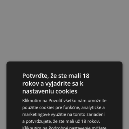
Potvrďte, že ste mali 18
rokov a vyjadrite sa k
nastaveniu cookies
Kliknutím na Povoliť všetko nám umožníte
použitie cookies pre funkčné, analytické a
marketingové využitie na tomto zariadení
a potvrdzujete, že ste mali už 18 rokov.
Kliknutím na Podrobné nastavenie môžete