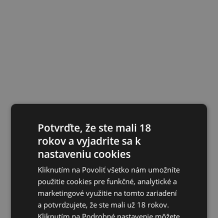
Potvrďte, že ste mali 18
rokov a vyjadrite sa k
nastaveniu cookies
Kliknutím na Povoliť všetko nám umožníte
použitie cookies pre funkčné, analytické a
marketingové využitie na tomto zariadení
a potvrdzujete, že ste mali už 18 rokov.
Kliknutím na Podrobné nastavenie môžete