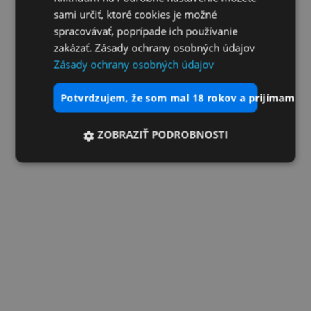
sami určiť, ktoré cookies je možné
spracovávať, poprípade ich používanie
zakázať. Zásady ochrany osobných údajov
Zásady ochrany osobných údajov
potvrdzujem, že som mal 18 rokov a prijímam vš
ZOBRAZIŤ PODROBNOSTI