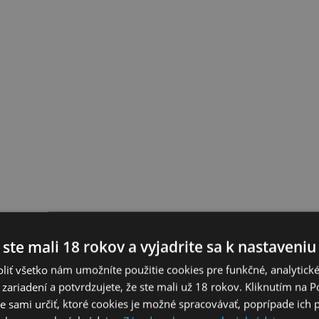
 ste mali 18 rokov a vyjadrite sa k nastaveniu
liť všetko nám umožníte použitie cookies pre funkčné, analytick
 zariadení a potvrdzujete, že ste mali už 18 rokov. Kliknutím na 
 sami určiť, ktoré cookies je možné spracovávať, poprípade ich 