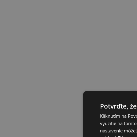
Potvrďte, že
Kliknutím na Povo
využitie na tomto
nastavenie môžete