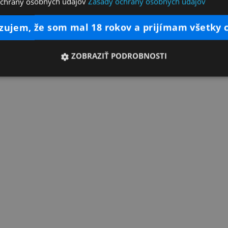
ochrany osobných údajov
Zásady ochrany osobných údajov
dzujem, že som mal 18 rokov a prijímam všetky 
ZOBRAZIŤ PODROBNOSTI