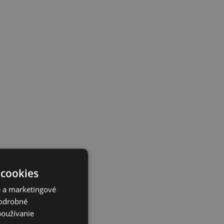
 cookies
é a marketingové
Podrobné
používanie